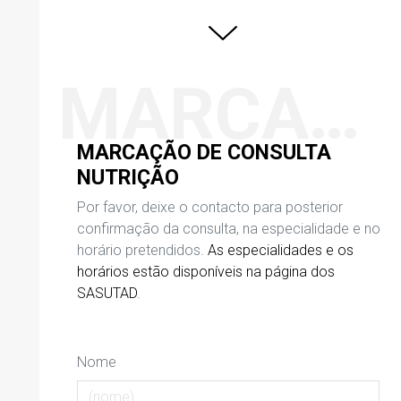
MARCAÇÃO DE CONSULTA NUTRIÇÃO
MARCAÇÃO DE CONSULTA
NUTRIÇÃO
Por favor, deixe o contacto para posterior
confirmação da consulta, na especialidade e no
horário pretendidos.
As especialidades e os
horários estão disponíveis na página dos
SASUTAD
.
Nome