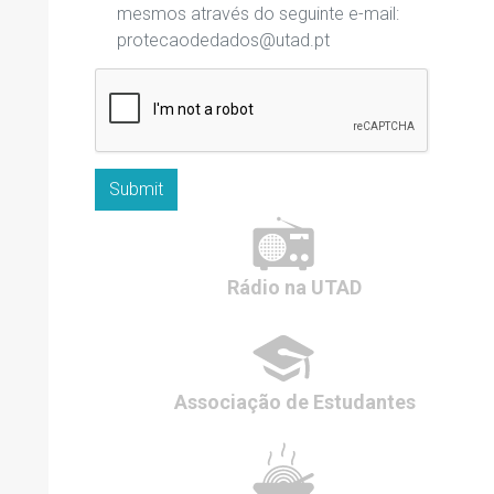
mesmos através do seguinte e-mail:
protecaodedados@utad.pt
Submit
Rádio
na UTAD
Associação de
Estudantes