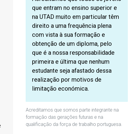
que entram no ensino superior e
na UTAD muito em particular têm
direito a uma frequência plena
com vista à sua formação e
obtenção de um diploma, pelo
que é a nossa responsabilidade
primeira e última que nenhum
estudante seja afastado dessa
realização por motivos de
limitação económica.
Acreditamos que somos parte integrante na
formação das gerações futuras e na
qualificação da força de trabalho portuguesa.
e