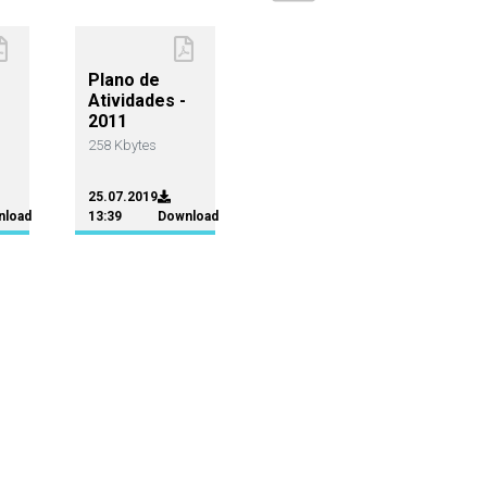
Plano de
Atividades -
2011
258 Kbytes
25.07.2019
nload
13:39
Download