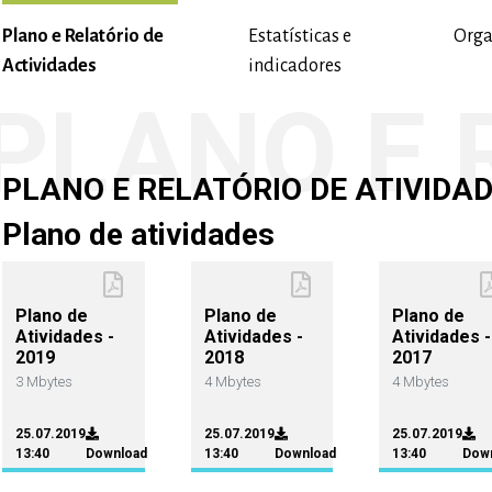
Plano e Relatório de
Estatísticas e
Org
Actividades
indicadores
PLANO E RELATÓRIO DE ATIVIDA
Plano de atividades
Plano de
Plano de
Plano de
Atividades -
Atividades -
Atividades -
2019
2018
2017
3 Mbytes
4 Mbytes
4 Mbytes
25.07.2019
25.07.2019
25.07.2019
13:40
Download
13:40
Download
13:40
Dow