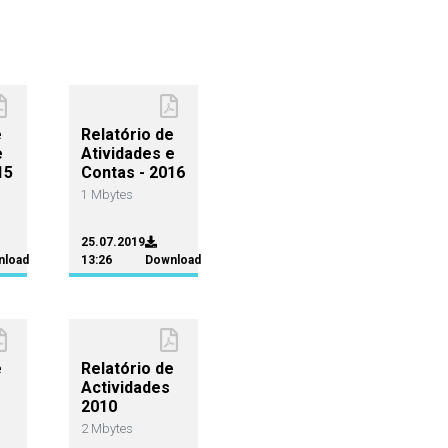
e
Relatório de
e
Atividades e
15
Contas - 2016
1 Mbytes
25.07.2019
nload
13:26
Download
e
Relatório de
Actividades
2010
2 Mbytes