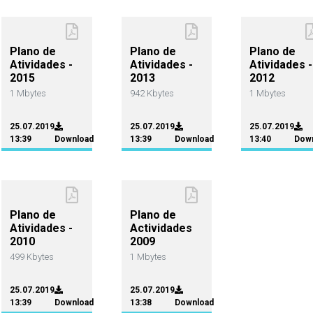
Plano de
Plano de
Plano de
Atividades -
Atividades -
Atividades -
2015
2013
2012
1 Mbytes
942 Kbytes
1 Mbytes
25.07.2019
25.07.2019
25.07.2019
13:39
Download
13:39
Download
13:40
Dow
Plano de
Plano de
Atividades -
Actividades
2010
2009
499 Kbytes
1 Mbytes
25.07.2019
25.07.2019
13:39
Download
13:38
Download