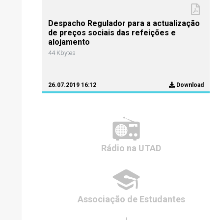
Despacho Regulador para a actualização
de preços sociais das refeições e
alojamento
44 Kbytes
26.07.2019 16:12
Download
Rádio
na UTAD
Associação de
Estudantes