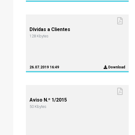
Dívidas a Clientes
128 Kbytes
26.07.2019 16:49
Download
Aviso N.º 1/2015
50 Kbytes