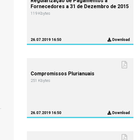
Regularização de Pagamentos a
Fornecedores a 31 de Dezembro de 2015
119 Kbytes
26.07.2019 16:50
Download
Compromissos Plurianuais
251 Kbytes
26.07.2019 16:50
Download