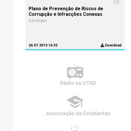
Plano de Prevenção de Riscos de
Corrupção e Infracções Conexas
635 Kbytes
26.07.2019 16:33
Download
Rádio
na UTAD
Associação de
Estudantes