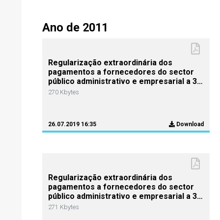
Ano de 2011
Regularização extraordinária dos
pagamentos a fornecedores do sector
público administrativo e empresarial a 31
de Dezembro de 2011
270 Kbytes
26.07.2019 16:35
Download
Regularização extraordinária dos
pagamentos a fornecedores do sector
público administrativo e empresarial a 30
de Setembro de 2011
271 Kbytes