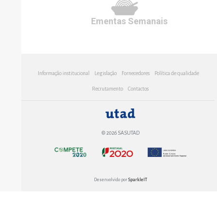
Ementas
Semanais
Informação institucional
Legislação
Fornecedores
Política de qualidade
Recrutamento
Contactos
© 2026 SASUTAD
Desenvolvido por
SparkleIT