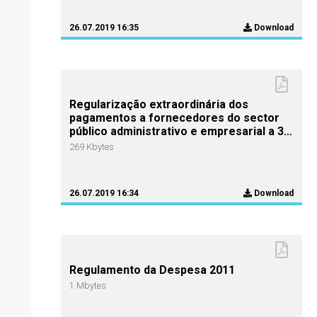
26.07.2019 16:35
Download
Regularização extraordinária dos
pagamentos a fornecedores do sector
público administrativo e empresarial a 30
de Junho de 2011
269 Kbytes
26.07.2019 16:34
Download
Regulamento da Despesa 2011
1 Mbytes