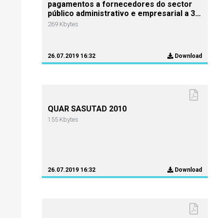
pagamentos a fornecedores do sector
público administrativo e empresarial a 31
de Dezembro de 2010
269 Kbytes
26.07.2019 16:32
Download
QUAR SASUTAD 2010
155 Kbytes
26.07.2019 16:32
Download