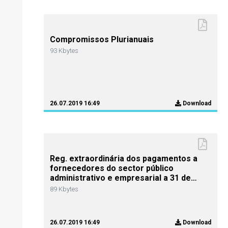
Compromissos Plurianuais
93 Kbytes
26.07.2019 16:49
Download
Reg. extraordinária dos pagamentos a
fornecedores do sector público
administrativo e empresarial a 31 de
Dezembro de 2014
89 Kbytes
26.07.2019 16:49
Download