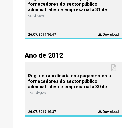
fornecedores do sector público
administrativo e empresarial a 31 de
Dezembro de 2013
90 Kbytes
26.07.2019 16:47
Download
Ano de 2012
Reg. extraordinária dos pagamentos a
fornecedores do sector público
administrativo e empresarial a 30 de
Junho de 2012
195 Kbytes
26.07.2019 16:37
Download