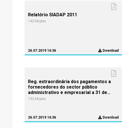
Relatório SIADAP 2011
142 Kbytes
26.07.2019 16:36
Download
Reg. extraordinária dos pagamentos a
fornecedores do sector público
administrativo e empresarial a 31 de
Março de 2012
192 Kbytes
26.07.2019 16:36
Download