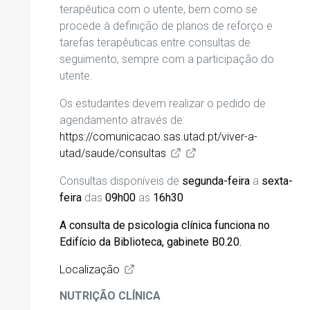
terapêutica com o utente, bem como se
procede à definição de planos de reforço e
tarefas terapêuticas entre consultas de
seguimento, sempre com a participação do
utente.
Os estudantes devem
realizar o pedido de
agendamento
através de:
https://comunicacao.sas.utad.pt/viver-a-
utad/saude/consultas
Consultas disponíveis de
segunda
-feira
a
sexta-
feira
das
09h00
as
16
h
30
A consulta de psicologia clínica funciona no
Edifício da Biblioteca, gabinete B0.20.
Localização
NUTRIÇÃO CLÍNICA