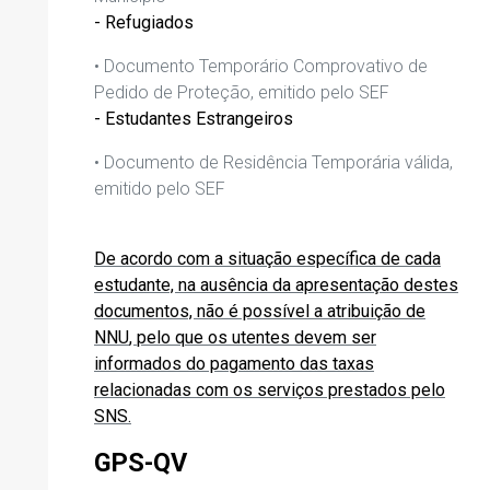
- Refugiados
•
Documento Temporário Comprovativo de
Pedido de Proteção
,
emitido pelo SEF
- Estudantes Estrangeiros
•
Documento de Residência Temporária válida
,
emitido pelo SEF
De acordo com a situação específica de cada
estudante, na ausência da apresentação destes
documentos, não é possível a atribuição de
NNU
,
pelo que os utentes devem ser
informados do pagamento das taxas
relacionadas com os serviços prestados pelo
SNS.
GPS-QV