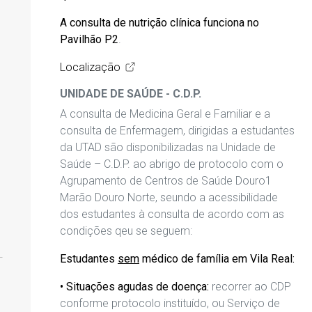
A consulta de nutrição clínica funciona no
Pavilhão P2
.
Localização
UNIDADE DE SAÚDE - C.D.P.
A consulta de Medicina Geral e Familiar e a
consulta de Enfermagem, dirigidas a estudantes
da UTAD são disponibilizadas na Unidade de
Saúde – C.D.P. ao abrigo de protocolo com o
Agrupamento de Centros de Saúde Douro1
Marão Douro Norte
,
seundo
a acessibilidade
dos estudantes à consulta
de acordo
com
as
condições
q
eu
se seguem:
Estudantes
sem
médico de família em Vila Real:
•
Situações agudas de doença
:
recorrer ao CDP
conforme protocolo instituído, ou Serviço de