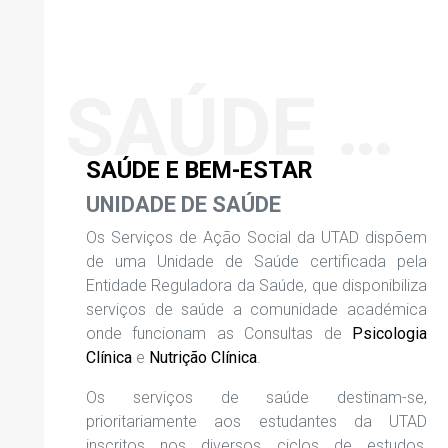
SAÚDE E BEM-ESTAR
SAÚDE E BEM-ESTAR
UNIDADE DE SAÚDE
Os Serviços de Ação Social da UTAD dispõem
de uma Unidade de Saúde certificada pela
Entidade Reguladora da Saúde, que disponibiliza
serviços de saúde a comunidade académica
onde funcionam as Consultas de
Psicologia
Clínica
e
Nutrição Clínica
.
Os serviços de saúde destinam-se,
prioritariamente aos estudantes da UTAD
inscritos nos diversos ciclos de estudos,