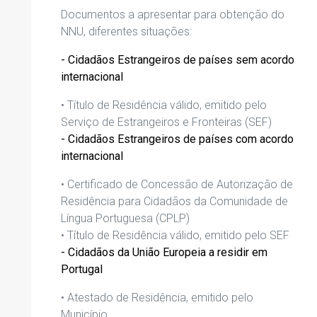
D
ocumentos a apresentar
para
obtenção do
NNU,
diferentes situações:
-
Cidadãos Estrangeiros de países sem acordo
internacional
•
Título de Residência válido
,
emitido pelo
S
erviço de Estrangeiros e Fronteiras
(SEF)
-
Cidadãos Estrangeiros de países com acordo
internacional
•
Certificado de Concessão de Autorização de
Residência para Cidadãos da Comunidade de
Língua Portuguesa (CPLP)
•
Título de Residência válido
,
emitido pelo SEF
- Cidadãos da União Europeia a residir em
Portugal
•
Atestado de Residência
,
emitido pelo
Município