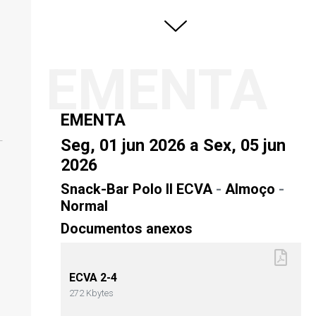
EMENTA
EMENTA
Seg, 01 jun 2026 a Sex, 05 jun
2026
Snack-Bar Polo II ECVA
-
Almoço
-
Normal
Documentos anexos
ECVA 2-4
272 Kbytes