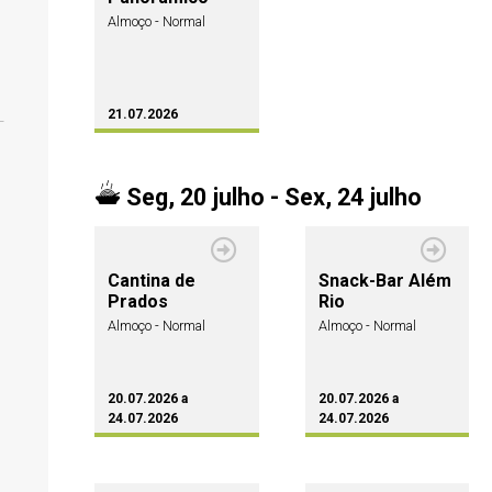
Almoço - Normal
21.07.2026
Seg, 20 julho - Sex, 24 julho
Cantina de
Snack-Bar Além
Prados
Rio
Almoço - Normal
Almoço - Normal
20.07.2026 a
20.07.2026 a
24.07.2026
24.07.2026