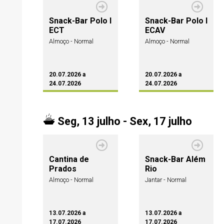
Snack-Bar Polo I
Snack-Bar Polo I
ECT
ECAV
Almoço - Normal
Almoço - Normal
20.07.2026 a
20.07.2026 a
24.07.2026
24.07.2026
Seg, 13 julho - Sex, 17 julho
Cantina de
Snack-Bar Além
Prados
Rio
Almoço - Normal
Jantar - Normal
13.07.2026 a
13.07.2026 a
17.07.2026
17.07.2026