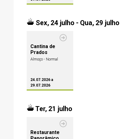
Sex, 24 julho - Qua, 29 julho
Cantina de
Prados
Almoço - Normal
24.07.2026 a
29.07.2026
Ter, 21 julho
Restaurante
Panorâmico