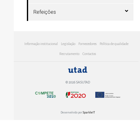
Refeições
Informação institucional
Legislação
Fornecedores
Política de qualidade
Recrutamento
Contactos
© 2026 SASUTAD
Desenvolvido por
SparkleIT