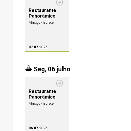
Restaurante
Panorâmico
Almoço - Bufete
07.07.2026
Seg, 06 julho
Restaurante
Panorâmico
Almoço - Bufete
06.07.2026