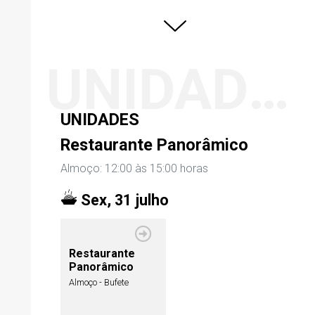
UNIDADES
UNIDADES
Restaurante Panorâmico
Almoço: 12:00 às 15:00 horas
Sex, 31 julho
Restaurante
Panorâmico
Almoço - Bufete