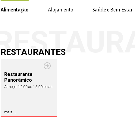
Alimentação
Alojamento
Saúde e Bem-Estar
RESTAURANTES
Restaurante
Panorâmico
Almoço: 12:00 às 15:00 horas
mais...