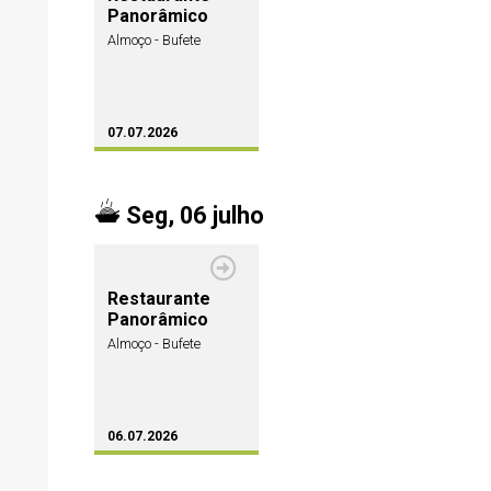
Panorâmico
Almoço - Bufete
07.07.2026
Seg, 06 julho
Restaurante
Panorâmico
Almoço - Bufete
06.07.2026