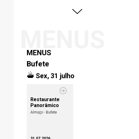
MENUS
MENUS
Bufete
Sex, 31 julho
Restaurante
Panorâmico
Almoço - Bufete
31.07.2026