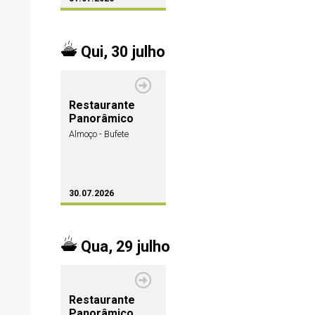
Qui, 30 julho
Restaurante
Panorâmico
Almoço - Bufete
30.07.2026
Qua, 29 julho
Restaurante
Panorâmico