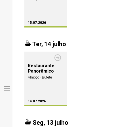
15.07.2026
Ter, 14 julho
Restaurante
Panorâmico
Almoço - Bufete
14.07.2026
Seg, 13 julho