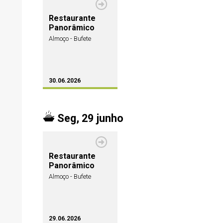
Restaurante
Panorâmico
Almoço - Bufete
30.06.2026
Seg, 29 junho
Restaurante
Panorâmico
Almoço - Bufete
29.06.2026