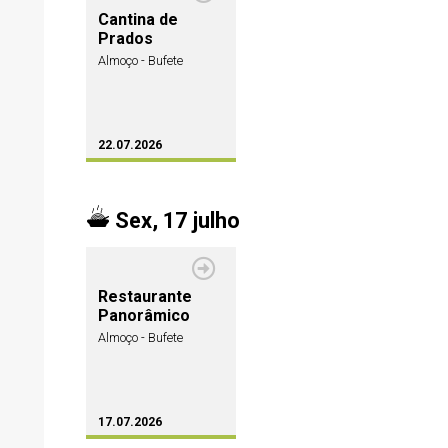
Cantina de
Prados
Almoço - Bufete
22.07.2026
Sex, 17 julho
Restaurante
Panorâmico
Almoço - Bufete
17.07.2026