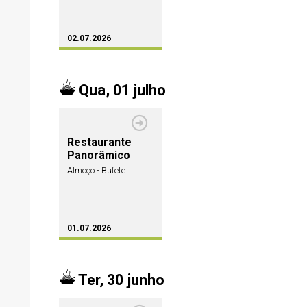
02.07.2026
Qua, 01 julho
Restaurante
Panorâmico
Almoço - Bufete
01.07.2026
Ter, 30 junho