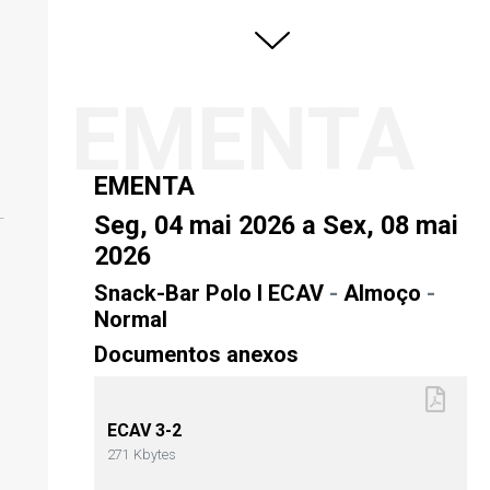
EMENTA
EMENTA
Seg, 04 mai 2026 a Sex, 08 mai
2026
Snack-Bar Polo I ECAV
-
Almoço
-
Normal
Documentos anexos
ECAV 3-2
271 Kbytes