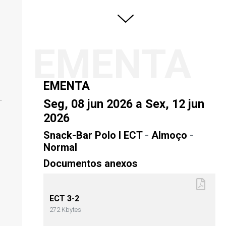
EMENTA
EMENTA
Seg, 08 jun 2026 a Sex, 12 jun
2026
Snack-Bar Polo I ECT
-
Almoço
-
Normal
Documentos anexos
ECT 3-2
272 Kbytes