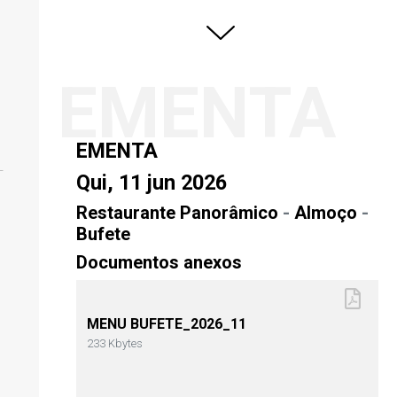
EMENTA
EMENTA
Qui, 11 jun 2026
Restaurante Panorâmico
-
Almoço
-
Bufete
Documentos anexos
MENU BUFETE_2026_11
233 Kbytes