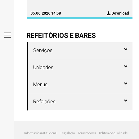
05.06.2026 14:58
Download
REFEITÓRIOS E BARES
Serviços
Unidades
Menus
Refeições
Informação institucional
Legislação
Fornecedores
Política de qualidade