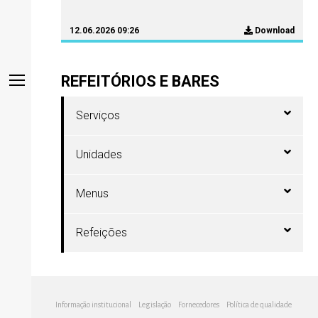
12.06.2026 09:26
Download
REFEITÓRIOS E BARES
Serviços
Unidades
Menus
Refeições
Informação institucional
Legislação
Fornecedores
Política de qualidade