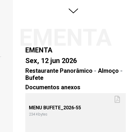
EMENTA
EMENTA
Sex, 12 jun 2026
Restaurante Panorâmico
-
Almoço
-
Bufete
Documentos anexos
MENU BUFETE_2026-55
234 Kbytes