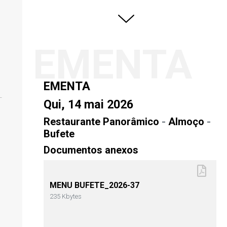
EMENTA
EMENTA
Qui, 14 mai 2026
Restaurante Panorâmico
-
Almoço
-
Bufete
Documentos anexos
MENU BUFETE_2026-37
235 Kbytes