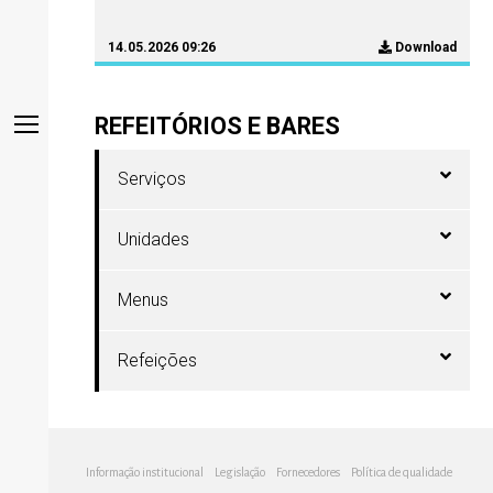
14.05.2026 09:26
Download
REFEITÓRIOS E BARES
Serviços
Unidades
Menus
Refeições
Informação institucional
Legislação
Fornecedores
Política de qualidade