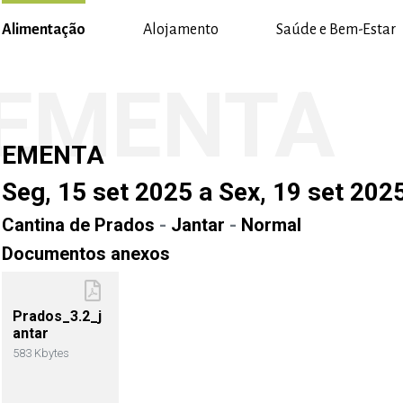
Alimentação
Alojamento
Saúde e Bem-Estar
EMENTA
EMENTA
Seg, 15 set 2025 a Sex, 19 set 202
Cantina de Prados
-
Jantar
-
Normal
Documentos anexos
Prados_3.2_j
antar
583 Kbytes