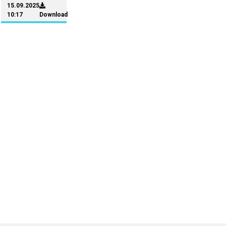
15.09.2025
10:17
Download