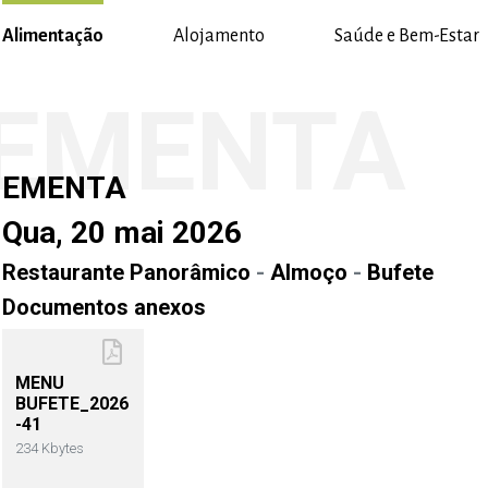
Alimentação
Alojamento
Saúde e Bem-Estar
EMENTA
EMENTA
Qua, 20 mai 2026
Restaurante Panorâmico
-
Almoço
-
Bufete
Documentos anexos
MENU
BUFETE_2026
-41
234 Kbytes