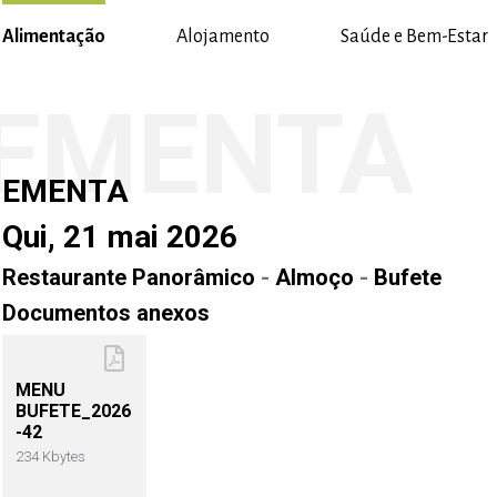
Alimentação
Alojamento
Saúde e Bem-Estar
EMENTA
EMENTA
Qui, 21 mai 2026
Restaurante Panorâmico
-
Almoço
-
Bufete
Documentos anexos
MENU
BUFETE_2026
-42
234 Kbytes