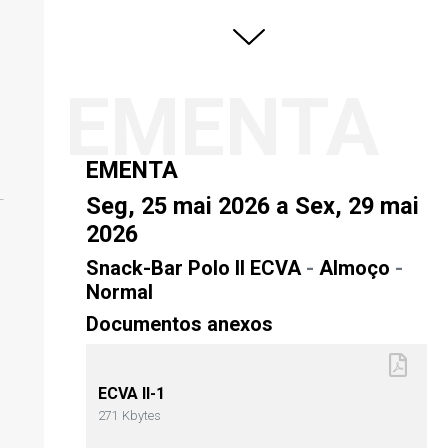
EMENTA
EMENTA
Seg, 25 mai 2026 a Sex, 29 mai
2026
Snack-Bar Polo II ECVA
-
Almoço
-
Normal
Documentos anexos
ECVA II-1
271 Kbytes