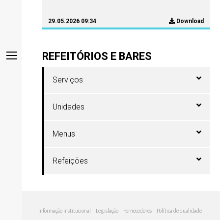
29.05.2026 09:34
Download
REFEITÓRIOS E BARES
Serviços
Unidades
Menus
Refeições
Informação institucional
Legislação
Fornecedores
Política de qualidade