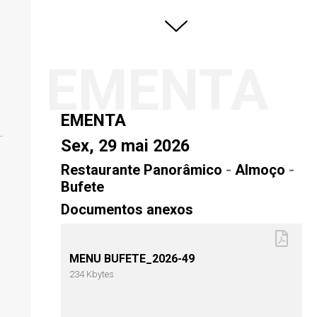
EMENTA
EMENTA
Sex, 29 mai 2026
Restaurante Panorâmico
-
Almoço
-
Bufete
Documentos anexos
MENU BUFETE_2026-49
234 Kbytes