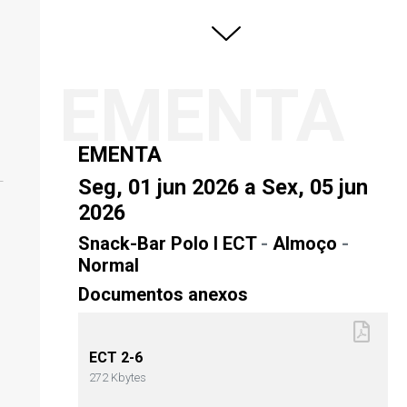
EMENTA
EMENTA
Seg, 01 jun 2026 a Sex, 05 jun
2026
Snack-Bar Polo I ECT
-
Almoço
-
Normal
Documentos anexos
ECT 2-6
272 Kbytes