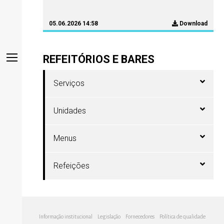
05.06.2026 14:58
Download
REFEITÓRIOS E BARES
Serviços
Unidades
Menus
Refeições
Informação institucional
Legislação
Fornecedores
Política de qualidade