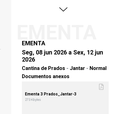
EMENTA
EMENTA
Seg, 08 jun 2026 a Sex, 12 jun
2026
Cantina de Prados
-
Jantar
-
Normal
Documentos anexos
Ementa 3 Prados_Jantar-3
273 Kbytes