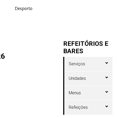
Desporto
REFEITÓRIOS E
BARES
26
Serviços
Unidades
Menus
Refeições