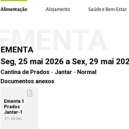
Alimentação
Alojamento
Saúde e Bem-Estar
EMENTA
EMENTA
Seg, 25 mai 2026 a Sex, 29 mai 20
Cantina de Prados
-
Jantar
-
Normal
Documentos anexos
Ementa 1
Prados
Jantar-1
371 Kbytes